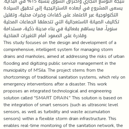
نتيجة التوسع التجاري واختراق السوق بنسبة 15% في البداية.
يسعى المشروع في أبعاده الاستراتيجية إلى تحقيق السيادة
التكنولوجية عبر الاعتماد على كفاءات وخبرات محلية، وتقليل
تكاليف الصيانة الاستعجالية التي تتحملها الجماعات المحلية
سنوياً، مما يساهم بفعالية في بناء مدينة ذكية، مستدامة
وقادرة على الصمود أمام التغيرات المناخية.
This study focuses on the design and development of a
comprehensive, intelligent system for managing storm
drains and manholes, aimed at addressing the risks of urban
flooding and digitizing public service management in the
municipality of M'Sila. The project stems from the
shortcomings of traditional sanitation systems, which rely on
emergency interventions after a disaster. This work
proposes an integrated technological and engineering
solution called "SMART DRAIN." This solution is based on
the integration of smart sensors (such as ultrasonic level
sensors, as well as turbidity and waste accumulation
sensors) within a flexible storm drain infrastructure. This
enables real-time monitoring of the sanitation network, the