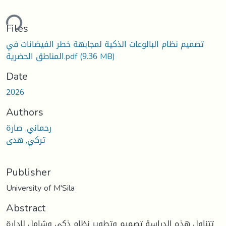
Loading...
Files
تصميم نظام البالوعات الذكية لمجابهة خطر الفيضانات في
المناطق الحضرية.pdf
(9.36 MB)
Date
2026
Authors
رحماني, صارة
تركي, هدى
Publisher
University of M'Sila
Abstract
تتناول هذه الدراسة تصميم وتطوير نظام ذكي وشامل لإدارة