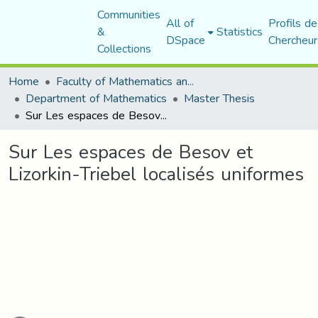
Communities
All of
Profils de
&
Statistics
DSpace
Chercheur
Collections
Home
Faculty of Mathematics and Computer Science
Department of Mathematics
Master Thesis
Sur Les espaces de Besov et Lizorkin-Triebel localisés uniformes
Sur Les espaces de Besov et
Lizorkin-Triebel localisés uniformes