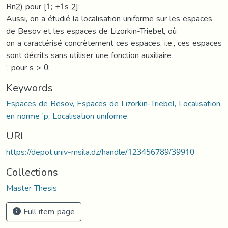
Rn2) pour [1; +1s 2]:
Aussi, on a étudié la localisation uniforme sur les espaces
de Besov et les espaces de Lizorkin-Triebel, où
on a caractérisé concrètement ces espaces, i.e., ces espaces
sont décrits sans utiliser une fonction auxiliaire
’, pour s > 0:
Keywords
Espaces de Besov, Espaces de Lizorkin-Triebel, Localisation
en norme ‘p, Localisation uniforme.
URI
https://depot.univ-msila.dz/handle/123456789/39910
Collections
Master Thesis
Full item page