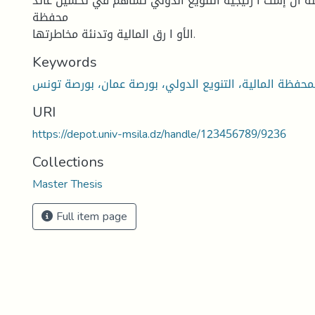
ة أن إست ا رتیجیة التنویع الدولي تساهم في تحسین عائد
محفظة
الأو ا رق المالیة وتدنئة مخاطرتها.
Keywords
URI
https://depot.univ-msila.dz/handle/123456789/9236
Collections
Master Thesis
Full item page