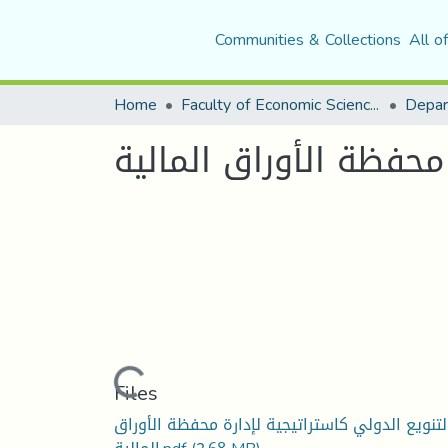
Communities & Collections
All o
Home
Faculty of Economic Sciences, Commerce and Management Sciences
Depar
محفظة الأوراق المالیة
Loading...
Files
لتنويع الدولي كاستراتيجية لإدارة محفظة الأوراق