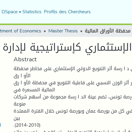
f DSpace
Statistics
Profils des Chercheurs
tment of Economics
Master Thesis
الإستثماري كإستراتیجیة لإدارة 
Abstract
د ا رسة أثر التنویع الدولي الإستثماري على مخاطر محفظة
الأو ا رق
ر أثر الوزن النسبي على فاعلیة التنویع في محفظة الأو ا رق
المالیة المسعرة في
رصة تونس، تضم عینة الد ا رسة مجموعة من أسهم شركات
منوعة
في كل من بورصة عمان وبورصة تونس خلال الفترة الممتدة
بین
ا
.(2014-2010)