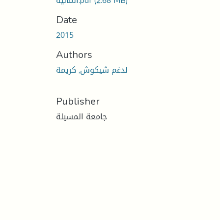
(2.68 MB)
المالية.pdf
Date
2015
Authors
لدغم شيكوش, كريمة
Publisher
جامعة المسيلة