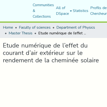
Communities
All of
Profils de
&
Statistics
DSpace
Chercheur
Collections
Home
Faculty of sciences
Department of Physics
Master Thesis
Etude numérique de l’effet du courant d’air extérieur sur le rendement de la cheminée solaire
Etude numérique de l’effet du
courant d’air extérieur sur le
rendement de la cheminée solaire