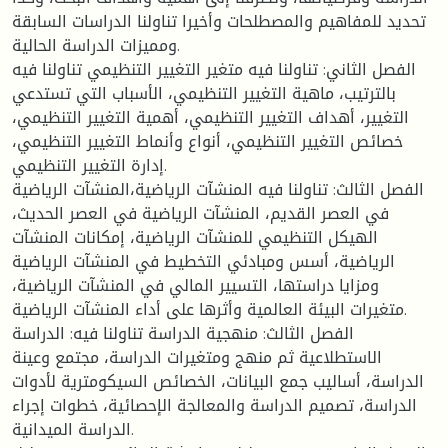
تحديد للمفاهيم والمصطلحات وأخيرا تناولنا الدراسات السابقة
ومميزات الدراسة الحالية.
الفصل الثاني: تناولنا فيه متغير التغيير التنظيمي تناولنا فيه
بالترتيب، ماهية التغيير التنظيمي، الأسباب التي تستدعي
التغيير، أهداف التغيير التنظيمي، أهمية التغيير التنظيمي،
خصائص التغيير التنظيمي، أنواع وأنماط التغيير التنظيمي،
إدارة التغيير التنظيمي.
الفصل الثالث: تناولنا فيه المنشآت الرياضية،المنشآت الرياضية
في العصر القديم، المنشآت الرياضية في العصر الحديث،
الهيكل التنظيمي للمنشآت الرياضية، إمكانات المنشآت
الرياضية، أسس ومبادئي التخطيط في المنشآت الرياضية
ومزايا دراستها، التسيير المالي في المنشآت الرياضية،
متغيرات البيئة العالمية وأثرها على أداء المنشآت الرياضية.
الفصل الثالث: منهجية الدراسة تناولنا فيه: الدراسة
الاستطلاعية ثم منهج ومتغيرات الدراسة، مجتمع وعينة
الدراسة، أساليب جمع البيانات، الخصائص السيكومترية لأدوات
الدراسة، تصميم الدراسة والمعالجة الإحصائية، خطوات إجراء
الدراسة الميدانية.