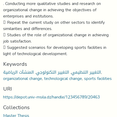
. Conducting more qualitative studies and research on
organizational change in achieving the objectives of
enterprises and institutions.
 Repeat the current study on other sectors to identify
similarities and differences.
 Studies of the role of organizational change in achieving
job satisfaction.
 Suggested scenarios for developing sports facilities in
light of technological development.
Keywords
المنشآت الرياضية
,
التغيير التكنولوجي
,
التغيير التنظيمي
,
organizational change
,
technological change
,
sports facilities
URI
https://depot.univ-msila.dz/handle/123456789/20463
Collections
Master Thesis