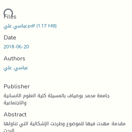
ding...
Files
(1.17 MB)
عباسي علي.pdf
Date
2018-06-20
Authors
عباسي, علي
Publisher
جامعة محمد بوضياف بالمسيلة كلية العلوم الانسانية
والاجتماعية
Abstract
مقدمة: مهدت فيها للموضوع وطرحت الإشكالية التي تناولها
البحث.