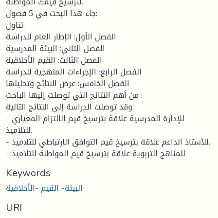
لترسيخ قيمك المواطنة.
جاء هذا البحث في 5 فصول:
تناول:
الفصل الأول: الإطار العام للدراسة.
الفصل الثاني: البيئة المدرسية
الفصل الثالث: القيم الأخلاقية
الفصل الرابع: الإجراءات المنهجية للدراسة
الفصل الخامس: عرض النتائج وتحليلها
من أهم النتائج التي توصلت إليها الباحث :
وقد توصلت الدراسة إلى النتائج التالية:
- للإدارة المدرسية علاقة بترسيخ قيم الالتزام المعياري
للتلاميذ.
- للأستاذ الداعم علاقة بترسيخ قيم التوافق الارتباطي للتلاميذ.
- للمناهج التربوية علاقة بترسيخ قيم المواطنة للتلاميذ
Keywords
البيئة- القيم -الأخلاقية
URI