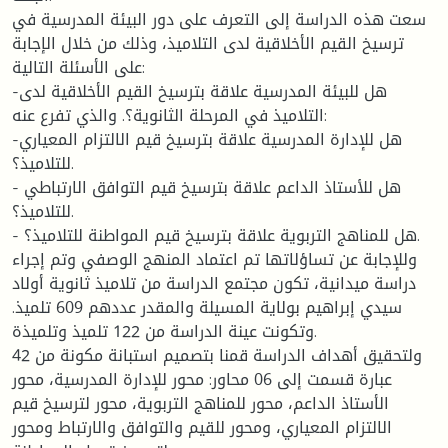
سعت هذه الدراسة إلى التعرف على دور البيئة المدرسية في
ترسيخ القيم الأخلاقية لدى التلاميذ، وذلك من خلال الإجابة
على الأسئلة التالية:
-هل للبيئة المدرسية علاقة بترسيخ القيم الأخلاقية لدى
التلاميذ في المرحلة الثانوية؟. والذي تفرع عنه:
-هل للإدارة المدرسية علاقة بترسيخ قيم الالتزام المعياري
للتلاميذ؟.
- هل للأستاذ الداعم علاقة بترسيخ قيم التوافق الارتباطي
للتلاميذ؟.
- هل للمناهج التربوية علاقة بترسيخ قيم المواطنة للتلاميذ؟.
وللإجابة عن تساؤلاتها تم اعتماد المنهج الوصفي وتم إجراء
دراسة ميدانية، تكون مجتمع الدراسة من تلاميذ ثانوية أولاد
سيدي إبراهيم بولاية المسيلة والمقدر عددهم 609 تلميذ.
وتكونت عينة الدراسة من 122 تلميذ وتلميذة.
ولتحقيق أهداف الدراسة قمنا بتصميم استبانة مكونة من 42
عبارة قسمت إلى 06 محاور: محور للإدارة المدرسية، محور
الأستاذ الداعم، محور للمناهج التربوية، محور لترسيخ قيم
الالتزام المعياري، ومحور للقيم والتوافق والارتباط ومحور