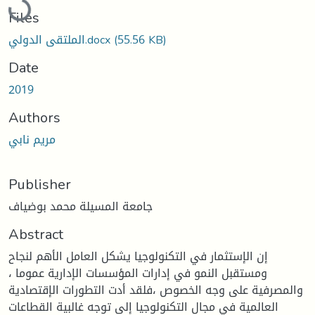
Files
الملتقى الدولي.docx
(55.56 KB)
Date
2019
Authors
مريم نابي
Publisher
جامعة المسيلة محمد بوضياف
Abstract
إن الإستثمار في التكنولوجيا يشكل العامل الأهم لنجاح
ومستقبل النمو في إدارات المؤسسات الإدارية عموما ،
والمصرفية على وجه الخصوص ،فلقد أدت التطورات الإقتصادية
العالمية في مجال التكنولوجيا إلى توجه غالبية القطاعات