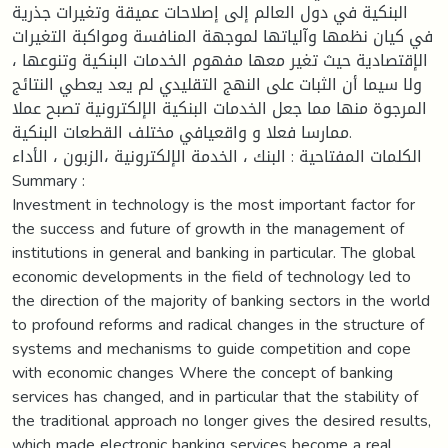
البنكية في دول العالم إلى إصلاحات عميقة وتغيرات جذرية
في كيان نظمها وآلياتها لموجهة المنافسة ومواكبة التغيرات
الإقتصادية حيث تغير معها مفهوم الخدمات البنكية وتنوعها ،
ولا سيما أن الثبات على النهج التقليدي لم يعد يعطي النتائج
المرجوة منها مما جعل الخدمات البنكية الإلكترونية تصبح عملا
ممارسا فعلا و واقعيافي مختلف القطعات البنكية.
الكلمات المفتاحية : البنك ، الخدمة الإلكترونية ،الزبون ، الأداء
Summary :
Investment in technology is the most important factor for
the success and future of growth in the management of
institutions in general and banking in particular. The global
economic developments in the field of technology led to
the direction of the majority of banking sectors in the world
to profound reforms and radical changes in the structure of
systems and mechanisms to guide competition and cope
with economic changes Where the concept of banking
services has changed, and in particular that the stability of
the traditional approach no longer gives the desired results,
which made electronic banking services become a real