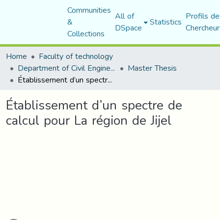
Communities
All of
Profils de
&
Statistics
DSpace
Chercheur
Collections
Home
Faculty of technology
Department of Civil Engineering
Master Thesis
Établissement d’un spectre de calcul pour La région de Jijel
Établissement d’un spectre de
calcul pour La région de Jijel