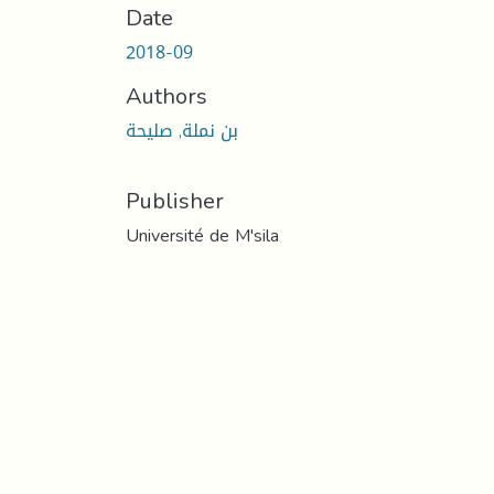
Date
2018-09
Authors
بن نملة, صليحة
Publisher
Université de M'sila