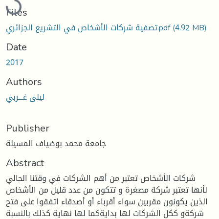
Files
(4.92 MB)
تصفية شركات الأشخاص في التشريع الجزائري.pdf
Date
2017
Authors
ليلى غـــربي
Publisher
جامعة محمد بوضياف المسيلة
Abstract
شركات الأشخاص تعتبر من أهم الشركات في وقتنا الحالي
لأنها تعتبر شركة مصغرة و تتكون من عدد قليل من الأشخاص
الذين يكونون مقربين سواء أقرباء أو أصدقاء اتفقوا على فتح
شركةو ككل الشركات لها بدايةكما لها نهاية كذلك بالنسبة