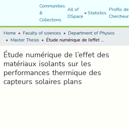
Communities
All of
Profils de
&
Statistics
DSpace
Chercheur
Collections
Home
Faculty of sciences
Department of Physics
Master Thesis
Étude numérique de l’effet des matériaux isolants sur les performances thermique des capteurs solaires plans
Étude numérique de l’effet des
matériaux isolants sur les
performances thermique des
capteurs solaires plans