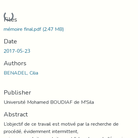
Loading...
Files
mémoire final.pdf
(2.47 MB)
Date
2017-05-23
Authors
BENADEL, Cilia
Publisher
Université Mohamed BOUDIAF de M'Sila
Abstract
L’objectif de ce travail est motivé par la recherche de
procédé, évidemment intermittent,