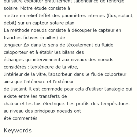
qui saura exploiter gratuitement l’abondance de l’énergie
solaire. Notre étude consiste à
mettre en relief l’effet des paramètres internes (flux, isolant,
débit) sur un capteur solaire plan
La méthode noeuds consiste à découper le capteur en
tranches fictives (mailles) de
longueur Δx dans le sens de l’écoulement du fluide
caloporteur et à établir les bilans des
échanges qui interviennent aux niveaux des noeuds
considérés : l’extérieure de la vitre,
l’intérieur de la vitre, l’absorbeur, dans le fluide colporteur
ainsi que l’intérieure et l’extérieur
de l’isolant. Il est commode pour cela d’utiliser l’analogie qui
existe entre les transferts de
chaleur et les lois électrique. Les profils des températures
au niveau des principaux noeuds ont
été commentés
Keywords