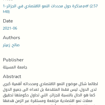
Loading...
(2.57
مذكرة حول محددات النمو الاقتصادي في الجزائر-1.pdf
MB)
Date
2021-06
Authors
صالح, زعيتر
Publisher
جامعة المسيلة
Abstract
لطالما شكل موضوع النمو الاقتصادي ومحدداته أهمية كبرى
لدى الدول، ليس فقط المتقدمة بل تعداه الى جميع الدول
كما هو الحال بالنسبة للجزائر، التي تحاول حكومتها تحقيق
معلات نمو اقتصادية مرتفعة ومستقرة عبر الزمن هدفها