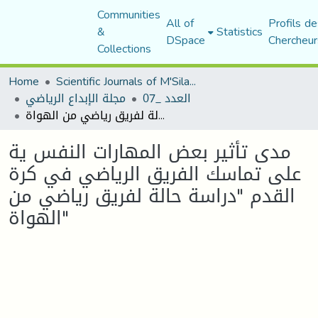
Communities
All of
Profils de
&
Statistics
DSpace
Chercheur
Collections
Home
Scientific Journals of M'Sila University
العدد _07
مجلة الإبداع الرياضي
مدى تأثير بعض المهارات النفس ية على تماسك الفريق الرياضي في كرة القدم "دراسة حالة لفريق رياضي من الهواة"
مدى تأثير بعض المهارات النفس ية
على تماسك الفريق الرياضي في كرة
القدم "دراسة حالة لفريق رياضي من
الهواة"