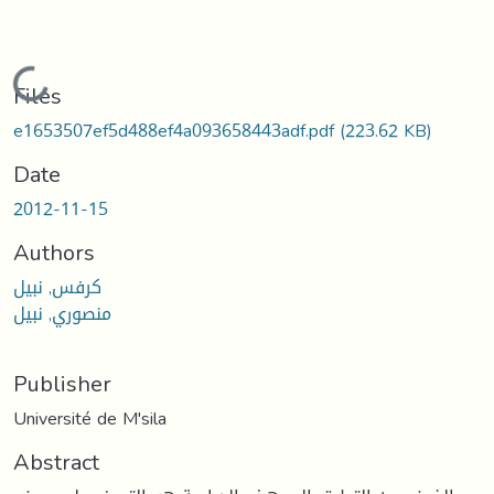
Loading...
Files
e1653507ef5d488ef4a093658443adf.pdf
(223.62 KB)
Date
2012-11-15
Authors
كرفس, نبيل
منصوري, نبيل
Publisher
Université de M'sila
Abstract