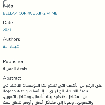
Loading...
Files
BELLAA CORRIGE.pdf
(2.74 MB)
Date
2021
Authors
شيماء, بلة
Publisher
جامعة المسيلة
Abstract
على الرغم من الأهمية التي تتمتع بها المؤسسات الناشئة في
تنمية الاقتصاد الج ا زئري ر، إلا أنها ت واجهه مجموعة
من المشاكل، كتعقيد بيئة الأعمال، ومشاكل التمويل،
والتسويق... وصولا إلى مشاكل أعمق وأوسع تتعلق ببعث