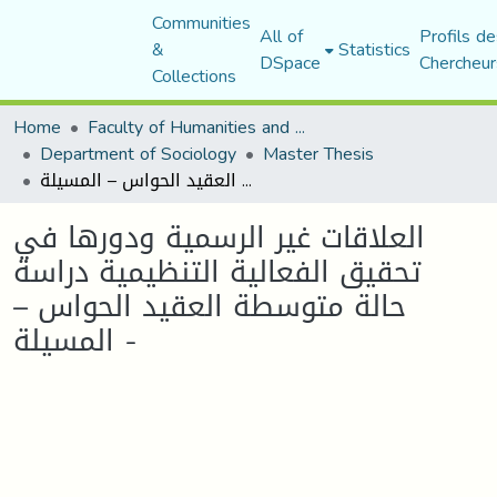
Communities
All of
Profils de
&
Statistics
DSpace
Chercheur
Collections
Home
Faculty of Humanities and Social Sciences
Department of Sociology
Master Thesis
العلاقات غير الرسمية ودورها في تحقيق الفعالية التنظيمية دراسة حالة متوسطة العقيد الحواس – المسيلة -
العلاقات غير الرسمية ودورها في
تحقيق الفعالية التنظيمية دراسة
حالة متوسطة العقيد الحواس –
المسيلة -