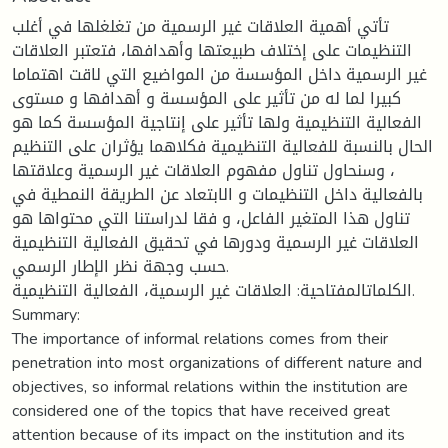
تأتي أهمية العلاقات غير الرسمية من تغلغلها في أغلب
التنظيمات على إختلاف طبيعتها وأهدافها، فتعتبر العلاقات
غير الرسمية داخل المؤسسة من المواضيع التي لاقت اهتماما
كبيرا لما له من تأثير على المؤسسة و أهدافها و مستوى
الفعالية التنظيمية ولها تأثير على إنتاجية المؤسسة كما هو
الحال بالنسبة للفعالية التنظيمية فكلاهما يؤثران على التنظيم
، وسنحاول تناول مفهوم العلاقات غير الرسمية وعلاقتها
بالفعالية داخل التنظيمات و الابتعاد عن الطريقة النمطية في
تناول هذا المتغير الفاعل، و فقا لدراستنا التي محتواها هو
العلاقات غير الرسمية ودورها في تحقيق الفعالية التنظيمية
حسب وجهة نظر الإطار الرسمي.
الكلماتالمفتاحية: العلاقات غير الرسمية، الفعالية التنظيمية.
Summary:
The importance of informal relations comes from their
penetration into most organizations of different nature and
objectives, so informal relations within the institution are
considered one of the topics that have received great
attention because of its impact on the institution and its