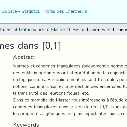
f DSpace
Statistics
Profils des Chercheurs
tment of Mathematics
Master Thesis
es dans [0,1]
Abstract
Normes et conormes triangulaires (brièvement t-norme e
des outils importants pour l'interprétation de la conjonctio
en logique flous. Particulièrement, ils sont très utiles p
notions, comme l'union et l'intersection des ensembles fl
la transitivité des relations floues, etc.
Dans ce mémoire de Master nous intéressons à l'étude 
conormes triangulaires dans l'intervalle réel [0,1]. Nous 
les propriétés algébriques les plus importantes, aussi ceux
Keywords