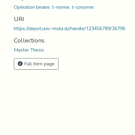
Opération binaire, t-norme, t-conorme.
URI
https://depot.univ-msila.dz/handle/123456789/36796
Collections
Master Thesis
Full item page