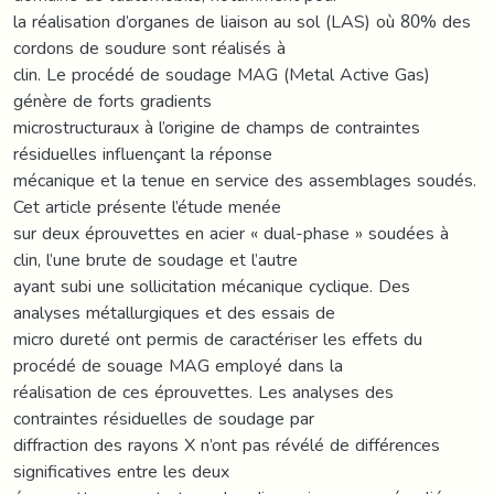
la réalisation d’organes de liaison au sol (LAS) où 80% des
cordons de soudure sont réalisés à
clin. Le procédé de soudage MAG (Metal Active Gas)
génère de forts gradients
microstructuraux à l’origine de champs de contraintes
résiduelles influençant la réponse
mécanique et la tenue en service des assemblages soudés.
Cet article présente l’étude menée
sur deux éprouvettes en acier « dual-phase » soudées à
clin, l’une brute de soudage et l’autre
ayant subi une sollicitation mécanique cyclique. Des
analyses métallurgiques et des essais de
micro dureté ont permis de caractériser les effets du
procédé de souage MAG employé dans la
réalisation de ces éprouvettes. Les analyses des
contraintes résiduelles de soudage par
diffraction des rayons X n’ont pas révélé de différences
significatives entre les deux