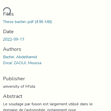
ding...
Files
These bachiri-.pdf
(4.96 MB)
Date
2022-09-17
Authors
Bachiri, Abdelhamid
Enca/ ZAOUI, Moussa
Publisher
university of M'sila
Abstract
Le soudage par fusion est largement utilisé dans le
domaine de l’automobile, notamment pour