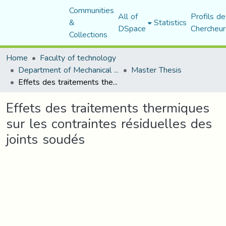
Communities
All of
Profils de
&
Statistics
DSpace
Chercheur
Collections
Home
Faculty of technology
Department of Mechanical Engineering
Master Thesis
Effets des traitements thermiques sur les contraintes résiduelles des joints soudés
Effets des traitements thermiques
sur les contraintes résiduelles des
joints soudés