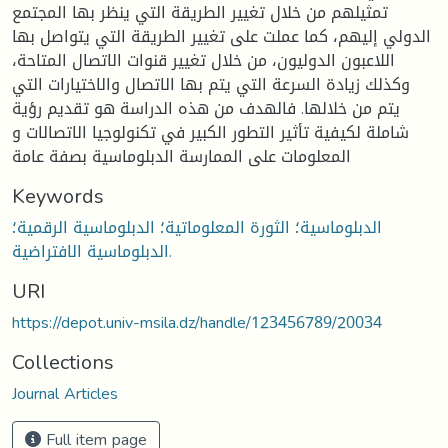
تمثيلهم من خلال تغيير الطريقة التي ينظر بها المجتمع
الدولي إليهم، كما عملت على تغيير الطريقة التي يتواصل بها
اللاعبون الدوليون، من خلال تغيير قنوات الاتصال المتاحة،
وكذلك زيادة السرعة التي يتم بها الاتصال والاختيارات التي
يتم من خلالها. فالهدف من هذه الدراسة هو تقديم رؤية
شاملة لكيفية تأثير التطور الكبير في تكنولوجيا الاتصالات و
المعلومات على الممارسة الدبلوماسية بصفة عامة
Keywords
الدبلوماسية؛ الثورة المعلوماتية؛ الدبلوماسية الرقمية؛
الدبلوماسية الافتراضية.
URI
https://depot.univ-msila.dz/handle/123456789/20034
Collections
Journal Articles
Full item page