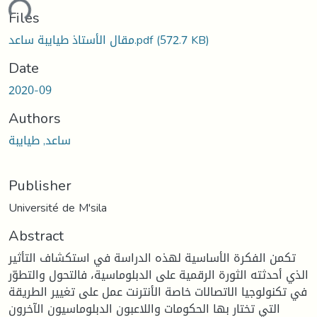
ding...
Files
(572.7 KB)
مقال الأستاذ طيايبة ساعد.pdf
Date
2020-09
Authors
ساعد, طيايبة
Publisher
Université de M'sila
Abstract
تكمن الفكرة الأساسية لهذه الدراسة في استكشاف التأثير
الذي أحدثته الثورة الرقمية على الدبلوماسية، فالتحول والتطوّر
في تكنولوجيا الاتصالات خاصة الأنترنت عمل على تغيير الطريقة
التي تختار بها الحكومات واللاعبون الدبلوماسيون الآخرون