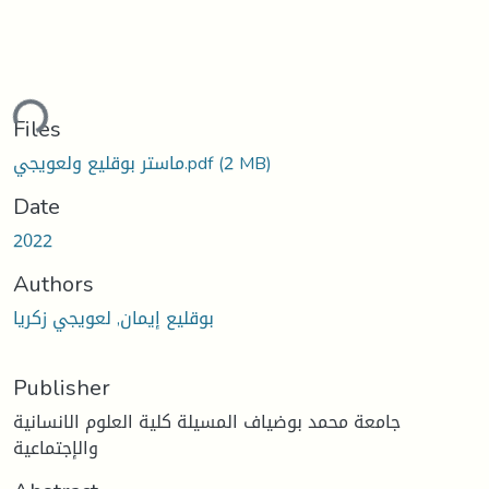
ding...
Files
(2 MB)
ماستر بوقليع ولعويجي.pdf
Date
2022
Authors
بوقليع إيمان, لعويجي زكريا
Publisher
جامعة محمد بوضياف المسيلة كلية العلوم الانسانية
والإجتماعية