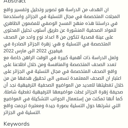
Abstract
ان الهدف من الدراسة هو تصوير وتحليل وتفسير واقع
المجلات المتخصصة في مجال التسلية في الجزائر, واستخدمنا
في دراستنا هذه منهج المسح الوصفي للمضمون الظاهري
للمواد الصحفية المنشورة عن طريق أسلوب تحليل المحتوى
على عينة قصدية تتكون من 8 اعداد نوع واحد من الصحف
المتخصصة في التسلية و هي: زهرة الجزائر الصادرة في
فيفيري 2022 الى مارس 2022.
ولعل الدراسة ذات أهمية كبيرة في الوقت الراهن خاصة مع
تعدد الصحف المتخصصة والمنافسة ومن خلال اطلاعنا على
واقع الصحف المتخصصة في مجال التسلية في الجزائر على
اعتبار ان الصحف المعتمدة تسعى الى تحقيق هدفها من من
خلال تغطيتها للعديد من المواضيع الصحفية الترفيهية نجد أن
صحيفة زهرة الجزائر غطت مواضيعها الترفيهية تغطية شاملة,
كما أنها تمكنت من إستعمال الجوانب التشكيلة في المواضيع
التي نشرتها حول التسلية بصورة جيدة ومعتبرة ترجمت واقع
التسلية في الجزائر.
Keywords