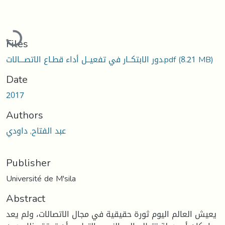
Loading...
Files
(8.21 MB)
دور الابتكــار في تفعيــل أداء قطـاع الاتصـــالات.pdf
Date
2017
Authors
عبد الفتاح, داودي
Publisher
Université de M'sila
Abstract
يعيش العالم اليوم ثورة حقيقية في مجال الاتصالات، ولم يعد