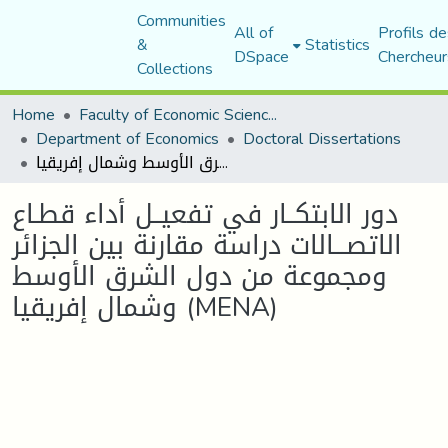
Communities
All of
Profils de
&
Statistics
DSpace
Chercheur
Collections
Home
Faculty of Economic Sciences, Commerce and Management Sciences
Department of Economics
Doctoral Dissertations
دور الابتكــار في تفعيــل أداء قطـاع الاتصـــالات دراسة مقارنة بين الجزائر ومجموعة من دول الشرق الأوسط وشمال إفريقيا (MENA)
دور الابتكــار في تفعيــل أداء قطـاع
الاتصـــالات دراسة مقارنة بين الجزائر
ومجموعة من دول الشرق الأوسط
وشمال إفريقيا (MENA)