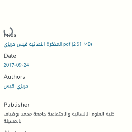
Loading...
Files
(2.51 MB)
المذكرة النهائية قيس حريزي.pdf
Date
2017-09-24
Authors
حريزي, قيس
Publisher
كلية العلوم الانسانية والاجتماعية جامعة محمد بوضياف
بالمسيلة