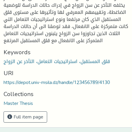
يخلفه التأخر عن سن الزواج في إدراك حالات الدراسة للوضعية
الضاغطة، وتقييمهم المعرفي لها وتأثيرها على مستوى قلق
المستقبل الذي كان مرتفعا ونوع استراتيجيات التعامل التي
كانت متمركزة على الانفعال، فقد توصلنا الى أن حالات الدراسة
الثلاث الذين تجاوزوا سن الزواج يتبنون استراتيجيات التعامل
المتمركز على الانفعال مع قلق المستقبل المرتفع
Keywords
قلق المستقبل، استراتيجيات التعامل، التأخر عن الزواج
URI
https://depot.univ-msila.dz/handle/123456789/4130
Collections
Master Thesis
Full item page