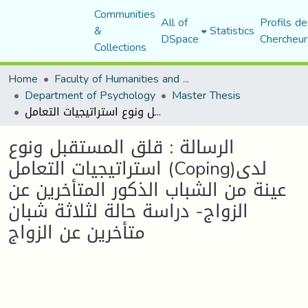
Communities
All of
Profils de
&
Statistics
DSpace
Chercheur
Collections
Home
Faculty of Humanities and Social Sciences
Department of Psychology
Master Thesis
الرسالة : قلق المستقبل ونوع استراتيجيات التعامل (Coping)لدى عينة من الشباب الذكور المتأخرين عن الزواج- دراسة حالة لثلاثة شبان متأخرين عن الزواج
الرسالة : قلق المستقبل ونوع
استراتيجيات التعامل (Coping)لدى
عينة من الشباب الذكور المتأخرين عن
الزواج- دراسة حالة لثلاثة شبان
متأخرين عن الزواج