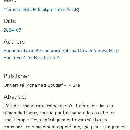
Files
Mémoire BBDH final.pdf
(553.29 KB)
Date
2024-07
Authors
Baghdadi Nour Benmesrouk Zakaria Douadi Marwa Hadji
Radia Enc/ Dr. Benkhaled A
Publisher
Université Mohamed Boudiaf - M’Sila
Abstract
L'étude ethnopharmacologique s'est déroulée dans la
région du Hodna, connue par l’utilisation des plantes en
tradithérapie. On a spécifiquement examiné Ricinus
communis, communément appelé ricin, une plante largement