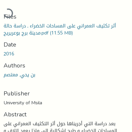
Loading...
Files
أثر تكثيف العمراني على المساحات الخضراء ـ دراسة حالة
(11.55 MB)
مدينة برج بوعريريج.pdf
Date
2016
Authors
بن يحي, معتصم
Publisher
University of Msila
Abstract
بعد دراسة التي أجريناها حول أثر التكثيف العمراني على
المساحات الخضراء و طرح إشكالية إلى ماذا يعود اتلاف و