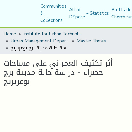
Communities
All of
Profils de
&
Statistics
DSpace
Chercheur
Collections
Home
Institute for Urban Technology Management
Urban Management Department
Master Thesis
أثر تكثيف العمراني على مساحات خضراء - دراسة حالة مدينة برج بوعريريج
أثر تكثيف العمراني على مساحات
خضراء - دراسة حالة مدينة برج
بوعريريج