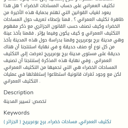
تكثيف العمراني على حساب المساحات الخضراء ؟ هل هذا
يعود لغياب القوانين التي تهتم بحماية هذه الأخيرة من
ظاهرة تكثيف العمراني ؟ , قمنا بإعطاء تعريف حول المساحات
الخضراء وكيف تصنف حسب القانون الجزائري مع ذكر مفهوم
التكثيف العمراني و كيف يكون وفيما يؤثر , فقمنا بأخذ عينة
وهي مدينة برج بوعريريج وقمنا بدراسة حول هذه المدينة بأخذ
من كل نوع أو صنف حديقة و في نهاية استنتجنا أن هناك
حديقة على مستوى مدينة برج بوعريريج تعرضت إلى التكثيف
العمراني , وفي نهاية هذه المذكرة إستنتجنا أن تصنيف
المساحات الخضراء هي التي تحميها من التكثيف العمراني,
لكن مع وجود ثغرات قانونية استطاعوا إستغلالها في عمليات
التكثيف العمراني .
Description
تخصص: تسيير المدينة
Keywords
تكثيف العمراني
,
مساحات خضراء
,
برج بوعريريج ( الجزائر )