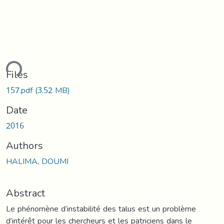
ding...
Files
157.pdf
(3.52 MB)
Date
2016
Authors
HALIMA, DOUMI
Abstract
Le phénomène d’instabilité des talus est un problème
d’intérêt pour les chercheurs et les patriciens dans le