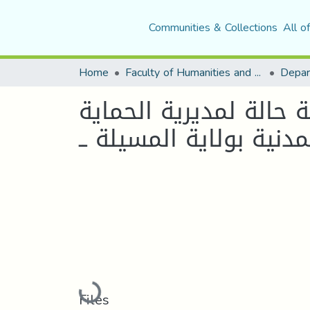
Communities & Collections
All o
Home
Faculty of Humanities and Social Sciences
 حالة لمديرية الحماية
مدنية بولاية المسيلة ــ
Loading...
Files