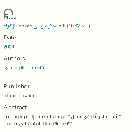
ading...
Files
مذكرة والي فاطمة اازهراء.pdf
(10.32 MB)
Date
2024
Authors
فاطمة الزهراء والي
Publisher
جامعة المسيلة
Abstract
تشه ا ملحو ًظا في مجال تطبيقات الخدمة اإللكترونية، حيث
تهدف هذه التطبيقات إلى تحسين