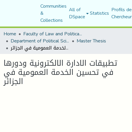
Communities
All of
Profils de
&
Statistics
DSpace
Chercheur
Collections
Home
Faculty of Law and Political Science
Department of Political Sciences
Master Thesis
تطبيقات الادارة الالكترونية ودورها في تحسين الخدمة العمومية في الجزائر
تطبيقات الادارة الالكترونية ودورها
في تحسين الخدمة العمومية في
الجزائر