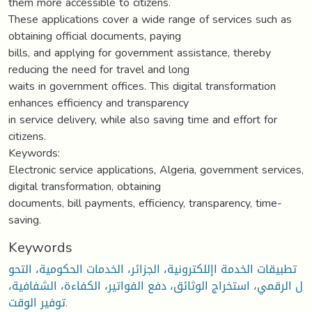
them more accessible to citizens.
These applications cover a wide range of services such as
obtaining official documents, paying
bills, and applying for government assistance, thereby
reducing the need for travel and long
waits in government offices. This digital transformation
enhances efficiency and transparency
in service delivery, while also saving time and effort for
citizens.
Keywords:
Electronic service applications, Algeria, government services,
digital transformation, obtaining
documents, bill payments, efficiency, transparency, time-
saving.
Keywords
تطبيقات الخدمة اإللكترونية، الجزائر، الخدمات الحكومية، التحو
ل الرقمي، استخراج الوثائق، دفع الفواتير، الكفاءة، الشفافية،
توفير الوقت.