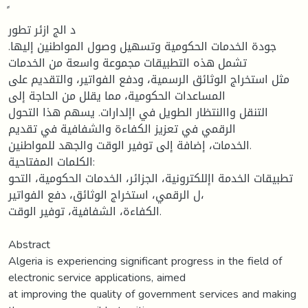
د الج ازئر تطور
جودة الخدمات الحكومية وتسهيل وصول المواطنين إليها.
تشمل هذه التطبيقات مجموعة واسعة من الخدمات
مثل استخراج الوثائق الرسمية، ودفع الفواتير، والتقديم على
المساعدات الحكومية، مما يقلل من الحاجة إلى
التنقل واالنتظار الطويل في اإلدارات. يسهم هذا التحول
الرقمي في تعزيز الكفاءة والشفافية في تقديم
الخدمات، إضافة إلى توفير الوقت والجهد للمواطنين.
الكلمات المفتاحية:
تطبيقات الخدمة اإللكترونية، الجزائر، الخدمات الحكومية، التحو
ل الرقمي، استخراج الوثائق، دفع الفواتير،
الكفاءة، الشفافية، توفير الوقت.
Abstract
Algeria is experiencing significant progress in the field of
electronic service applications, aimed
at improving the quality of government services and making