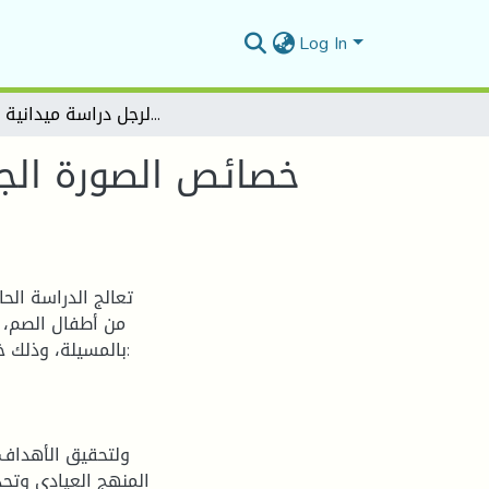
Log In
خصائص الصورة الجسدية لدى عينة من أطفال الصم عبر اختبار رسم الرجل دراسة ميدانية بمدرسة
خصائص الصورة الجس
تعالج الدراسة الح
من أطفال الصم، 
ولتحقيق الأهداف 