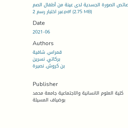
ائص الصورة الجسدية لدى عينة من أطفال الصم
(2.75 MB)
عبر اختبار رسم 2.pdf
Date
2021-06
Authors
قمراس, شافية
بركاتي, نسرين
بن كروش, نصيرة
Publisher
كلية العلوم الانسانية والاجتماعية جامعة محمد
بوضياف المسيلة