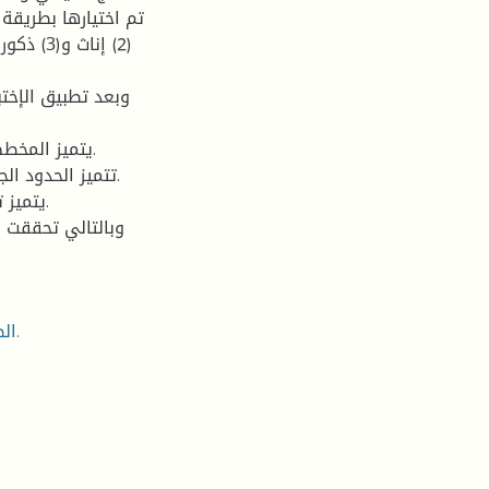
وبعد تطبيق الإخت
وبالتالي تحققت ا
الصورة الجسدية، أطفال الصم، رسم الرجل، الأطفال المعوقين.