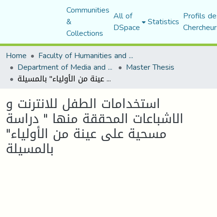
Communities
All of
Profils de
&
Statistics
DSpace
Chercheur
Collections
Home
Faculty of Humanities and Social Sciences
Department of Media and Communication Studies
Master Thesis
استخدامات الطفل للانترنت و الاشباعات المحققة منها " دراسة مسحية على عينة من الأولياء" بالمسيلة
استخدامات الطفل للانترنت و
الاشباعات المحققة منها " دراسة
مسحية على عينة من الأولياء"
بالمسيلة