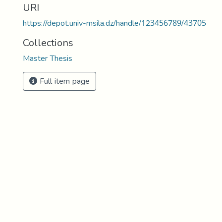
URI
https://depot.univ-msila.dz/handle/123456789/43705
Collections
Master Thesis
Full item page