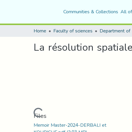
Communities & Collections
All o
Home
Faculty of sciences
Department of 
La résolution spatial
Loading...
Files
Memoir Master-2024-DERBALI et