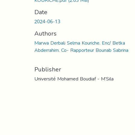
KOURICHE.pdf
(2.03 MB)
Date
2024-06-13
Authors
Marwa Derbali Selma Kouriche. Enc/ Betka
Abderrahim. Co- Rapporteur Bounab Sabrina
Publisher
Université Mohamed Boudiaf - M’Sila