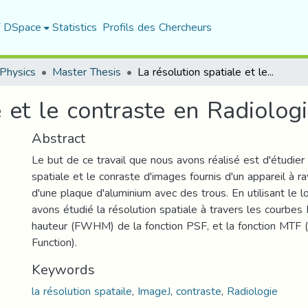
f DSpace
Statistics
Profils des Chercheurs
Physics
Master Thesis
La résolution spatiale et le contraste en Radiologie
e et le contraste en Radiolog
Abstract
Le but de ce travail que nous avons réalisé est d'étudier 
spatiale et le conraste d'images fournis d'un appareil à ra
d'une plaque d'aluminium avec des trous. En utilisant le l
avons étudié la résolution spatiale à travers les courbes 
hauteur (FWHM) de la fonction PSF, et la fonction MTF 
Function).
Keywords
la résolution spataile
,
ImageJ
,
contraste
,
Radiologie