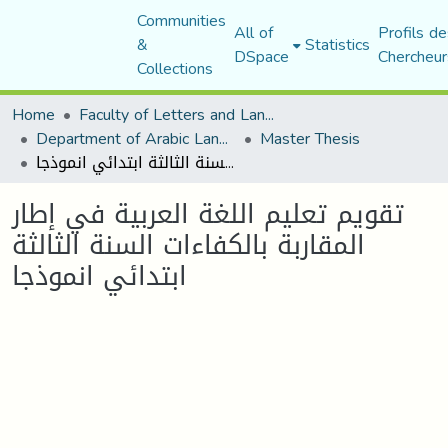
Communities
All of
Profils de
&
Statistics
DSpace
Chercheur
Collections
Home
Faculty of Letters and Languages
Department of Arabic Language and Literature
Master Thesis
تقويم تعليم اللغة العربية في إطار المقاربة بالكفاءات السنة الثالثة ابتدائي انموذجا
تقويم تعليم اللغة العربية في إطار
المقاربة بالكفاءات السنة الثالثة
ابتدائي انموذجا