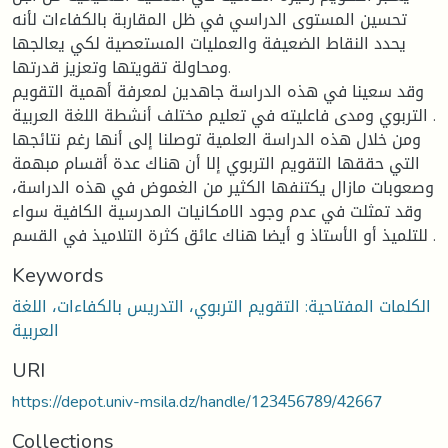
تحسين المستوى الدراسي في ظل المقاربة بالكفاءات لأنه
يحدد النقاط الضعيفة والعمليات المستعصية لكي يعالجها
ومحاولة تقويتها وتعزيز قدرتها.
وقد سعينا في هذه الدراسة جاهدين لمعرفة أهمية التقويم
التربوي ومدى فاعليته في تعليم مختلف أنشطة اللغة العربية .
ومن خلال هذه الدراسة العلمية توصلنا إلى أنها رغم نتائجها
التي حققها التقويم التربوي إلا أن هناك عدة أقسام مبهمة
وصعوبات مازال يكتنفها الكثير من الغموض في هذه الدراسة،
وقد تمثلت في عدم وجود الامكانيات المدرسية الكافية سواء
للتلميذ أو الأستاذ و أيضا هناك عائق كثرة التلاميذ في القسم .
Keywords
الكلمات المفتاحية: التقويم التربوي، التدريس بالكفاءات، اللغة
العربية
URI
https://depot.univ-msila.dz/handle/123456789/42667
Collections