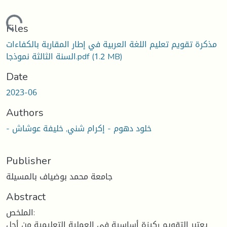
Loading...
Files
مذكرة تقويم تعليم اللغة العربية في إطار المقاربة بالكفاءات
(1.2 MB)
السنة الثالثة نموذجا.pdf
Date
2023-06
Authors
- خلود دهوم - إكرام شني, خليفة عوشاش
Publisher
جامعة محمد بوضياف بالمسيلة
Abstract
الملخص:
يعتبر التقويم ركيزة أساسية في العملية التعليمية من أجل