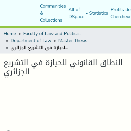
Communities
All of
Profils de
&
Statistics
DSpace
Chercheur
Collections
Home
Faculty of Law and Political Science
Department of Law
Master Thesis
النطاق القانوني للحيازة في التشريع الجزائري
النطاق القانوني للحيازة في التشريع
الجزائري
Loading...