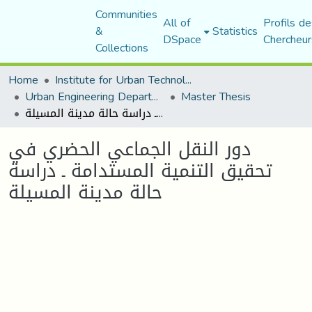
Communities
All of
Profils de
&
Statistics
DSpace
Chercheur
Collections
Home
Institute for Urban Technology Management
Urban Engineering Department
Master Thesis
دور النقل الجماعي الحضري في تحقيق التنمية المستدامة ـ دراسة حالة مدينة المسيلة
دور النقل الجماعي الحضري في
تحقيق التنمية المستدامة ـ دراسة
حالة مدينة المسيلة