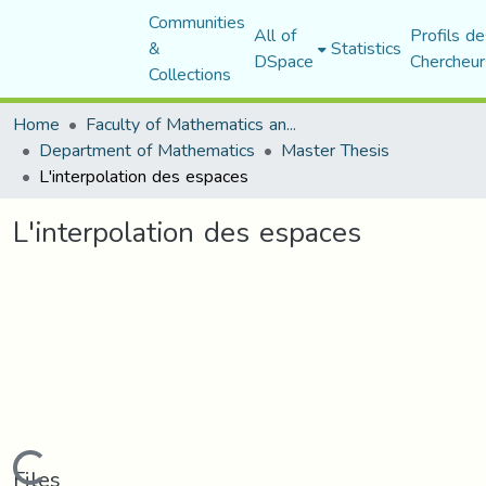
Communities
All of
Profils de
&
Statistics
DSpace
Chercheur
Collections
Home
Faculty of Mathematics and Computer Science
Department of Mathematics
Master Thesis
L'interpolation des espaces
L'interpolation des espaces
Files