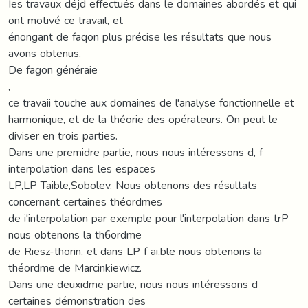
Ies travaux déjd effectués dans le domaines abordés et qui
ont motivé ce travail, et
énongant de faqon plus précise les résultats que nous
avons obtenus.
De fagon généraie
,
ce travaii touche aux domaines de l'analyse fonctionnelle et
harmonique, et de la théorie des opérateurs. On peut le
diviser en trois parties.
Dans une premidre partie, nous nous intéressons d, f
interpolation dans les espaces
LP,LP Taible,Sobolev. Nous obtenons des résultats
concernant certaines théordmes
de i'interpolation par exemple pour l'interpolation dans trP
nous obtenons la th6ordme
de Riesz-thorin, et dans LP f ai,ble nous obtenons la
théordme de Marcinkiewicz.
Dans une deuxidme partie, nous nous intéressons d
certaines démonstration des