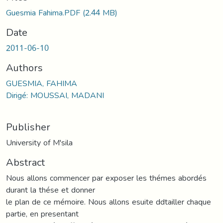
Loading...
Guesmia Fahima.PDF
(2.44 MB)
Date
2011-06-10
Authors
GUESMIA, FAHIMA
Dirigé: MOUSSAI, MADANI
Publisher
University of M'sila
Abstract
Nous allons commencer par exposer les thémes abordés
durant la thése et donner
le plan de ce mémoire. Nous allons esuite ddtailler chaque
partie, en presentant