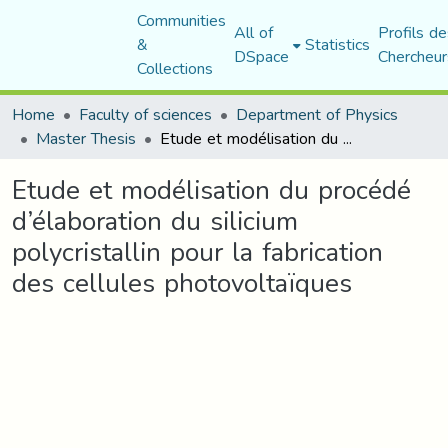
Communities
All of
Profils de
&
Statistics
DSpace
Chercheur
Collections
Home
Faculty of sciences
Department of Physics
Master Thesis
Etude et modélisation du procédé d’élaboration du silicium polycristallin pour la fabrication des cellules photovoltaïques
Etude et modélisation du procédé
d’élaboration du silicium
polycristallin pour la fabrication
des cellules photovoltaïques