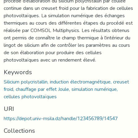
procédé d’élaboration du silicium polycristallin par coulée
continue dans un creuset froid pour la fabrication de cellules
photovoltaïques. La simulation numérique des échanges
thermiques au cours des différentes étapes du procédé est
réalisée par COMSOL Multiphysics. Les résultats obtenus
ont permis de connaître le champ thermique à l'intérieur du
lingot de silicium afin de contrôler les paramètres au cours
de son élaboration pour produire des cellules
photovoltaïques avec un rendement élevé.
Keywords
Silicium polycristallin, induction électromagnétique, creuset
froid, chauffage par effet Joule, simulation numérique,
cellules photovoltaïques
URI
https://depot.univ-msila.dz/handle/123456789/14547
Collections