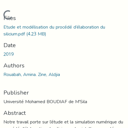
Loading...
Files
Etude et modélisation du procédé d’élaboration du
silicium.pdf
(4.23 MB)
Date
2019
Authors
Rouabah, Amina. Zine, Aldjia
Publisher
Université Mohamed BOUDIAF de M'Sila
Abstract
Notre travail porte sur l’étude et la simulation numérique du