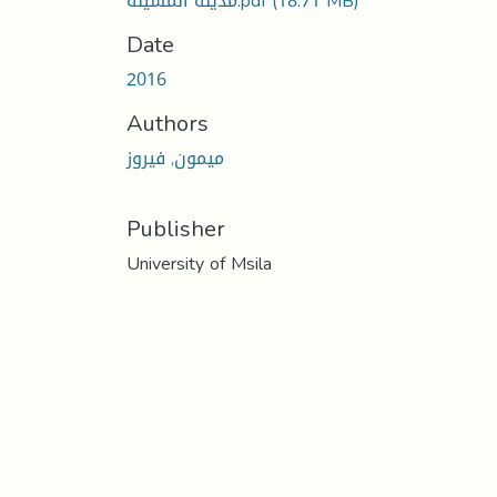
مدينة المسيلة.pdf
(18.71 MB)
Date
2016
Authors
ميمون, فيروز
Publisher
University of Msila