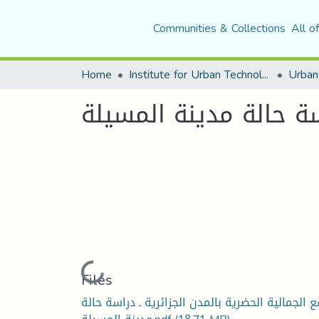
Communities & Collections
All o
Home
Institute for Urban Technology Management
اسة حالة مدينة المسيلة
Loading...
Files
ع الجمالية الحضرية بالمدن الجزائرية ـ دراسة حالة