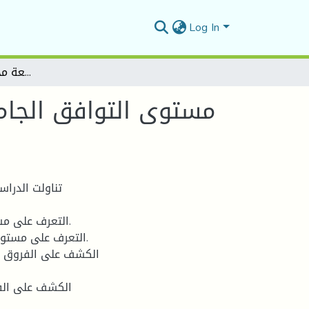
Log In
مستوى التوافق الجامعي لدى الطالبات الجامعيات المقيمات وغير المقيمات دراسة مقارنة بجامعة محمد بوضياف- المسيلة
مستوى التوافق الجامع
تناولت الدراس