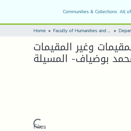
Communities & Collections
All o
Home
Faculty of Humanities and Social Sciences
Depar
مقيمات وغير المقيمات
محمد بوضياف- المسيلة
Loading...
Files