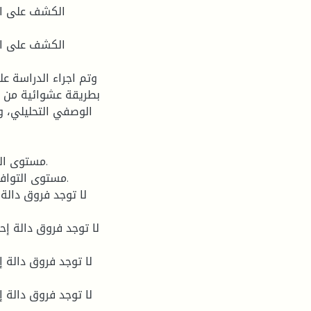
بطريقة عشوائية من ج
الوصفي التحليلي، و