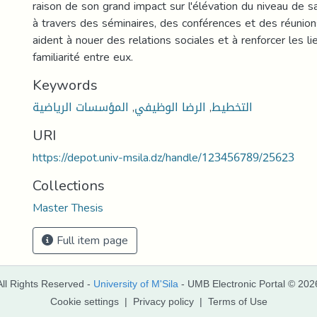
raison de son grand impact sur l'élévation du niveau de sat
à travers des séminaires, des conférences et des réunion
aident à nouer des relations sociales et à renforcer les l
familiarité entre eux.
Keywords
التخطيط
,
الرضا الوظيفي
,
المؤسسات الرياضية
URI
https://depot.univ-msila.dz/handle/123456789/25623
Collections
Master Thesis
Full item page
All Rights Reserved -
University of M'Sila
- UMB Electronic Portal © 202
Cookie settings
|
Privacy policy
|
Terms of Use