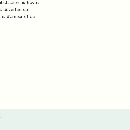
isfaction au travail,
s ouvertes qui
iens d'amour et de
6