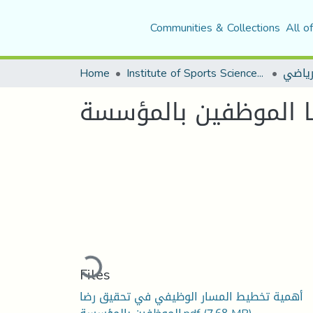
Communities & Collections
All o
لرياضي
Institute of Sports Sciences and Techniques
Home
 الموظفين بالمؤسسة
Loading...
Files
أهمية تخطيط المسار الوظيفي في تحقيق رضا