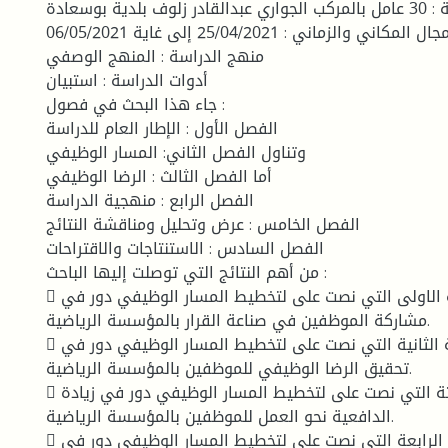
عينة الدراسة : 30 عامل بالمركب الجواري عبدالقادر زلوف بلدية بوسعادة
المجال المكاني والزماني : 25/04/2021 إلى غاية 06/05/2021.
منهج الدراسة : المنهج الوصفي
أدوات الدراسة : استبيان
جاء هذا البحث في فصول :
الفصل الأول : الإطار العام للدراسة
وتناول الفصل الثاني: المسار الوظيفي
أما الفصل الثالث : الرضا الوظيفي
الفصل الرابع : منهجية الدراسة
الفصل الخامس : عرض وتحليل ومناقشة النتائج
الفصل السادس : الاستنتاجات والاقتراحات
من أهم النتائج التي توصلت إليها الباحث :
 تحققت الفرضية الاولى التي نصت على لتخطيط المسار الوظيفي دور في
مشاركة الموظفين في صناعة القرار بالمؤسسة الرياضية.
 تحققت الفرضية الثانية التي نصت على لتخطيط المسار الوظيفي دور في
تحقيق الرضا الوظيفي للموظفين بالمؤسسة الرياضية.
 تحققت الفرضية الثالثة التي نصت على لتخطيط المسار الوظيفي دور في زيادة
الدافعية نحو العمل للموظفين بالمؤسسة الرياضية.
 تحققت الفرضية الرابعة التي نصت على لتخطيط المسار الوظيفي دور في