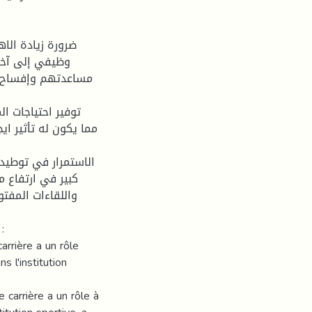
وظيفي إلى آخر 
مساعدتهم وإفساح ال
مما يكون له تأثير ا
كبير في ارتفاع 
واللقاءات المفت
:
arrière a un rôle
s l'institution
 carrière a un rôle à