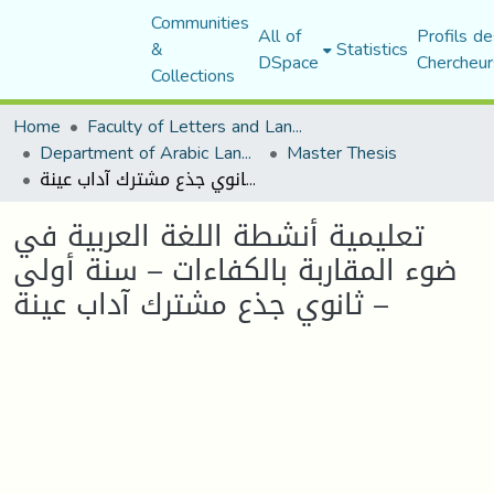
Communities
All of
Profils de
&
Statistics
DSpace
Chercheur
Collections
Home
Faculty of Letters and Languages
Department of Arabic Language and Literature
Master Thesis
تعليمية أنشطة اللغة العربية في ضوء المقاربة بالكفاءات – سنة أولى ثانوي جذع مشترك آداب عينة –
تعليمية أنشطة اللغة العربية في
ضوء المقاربة بالكفاءات – سنة أولى
ثانوي جذع مشترك آداب عينة –