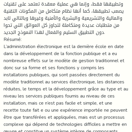
وتطبيقها فقط، وإنما هي عملية معقدة تعتمد على تقنيات
يصعب تطبيقها، كما أنها نظام متكامل من المكونات التقنية
والمالية والتشريعية والبشرية والأمنية وغيرها وبالتالي لابد
من متطلبات عديدة ومتكاملة لتجاوز كل العوائق التي تحوا
دون التطبيق السليم والفعال لهذا النموذج الجديد.
Résumé:
L’administration électronique est la dernière école en date
dans la développement de la fonction publique et a eu
nombreuse effets sur le modèle de gestion traditionnel et
donc sur sa forme et ses fonctions y compris les
installations publiques, qui sont passées directement du
modèle traditionnel au services électronique, les distances
réduites, le temps et la développement grâce au type et au
niveau les services publiques fournis au niveau de ces
installation, mais ce n’est pas facile et simple, et une
recette toute fait e ou une expérience importée ne peuvent
être que transférées et appliquées, mais est un processus
complexe qui dépend de technologies difficiles a mettre en
œuvre et constitue un système intègre de composants,