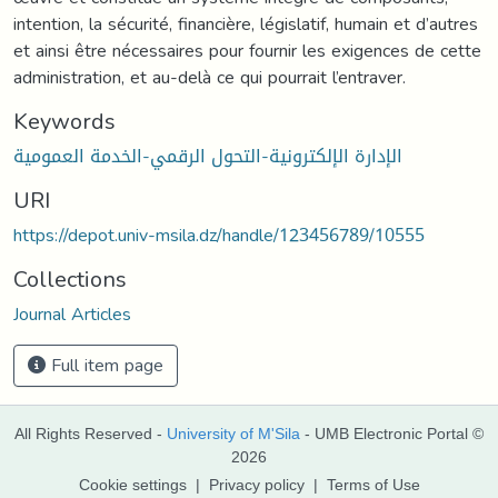
intention, la sécurité, financière, législatif, humain et d’autres
et ainsi être nécessaires pour fournir les exigences de cette
administration, et au-delà ce qui pourrait l’entraver.
Keywords
الإدارة الإلكترونية-التحول الرقمي-الخدمة العمومية
URI
https://depot.univ-msila.dz/handle/123456789/10555
Collections
Journal Articles
Full item page
All Rights Reserved -
University of M'Sila
- UMB Electronic Portal ©
2026
Cookie settings
|
Privacy policy
|
Terms of Use