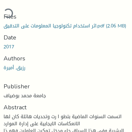
ading...
Files
(2.06 MB)
اثر استخدام تكنولوجيا المعلومات على التدقيق.pdf
Date
2017
Authors
رزيق, أميرة
Publisher
جامعة محمد بوضياف
Abstract
اتسمت السنوات الماضية بتطو ا رت وتحديات هائلة كان لها
الانعكاسات الايجابية على إدارة الموارد
البشرية وفي هذا السياق جاء مدخل تمكين العاملين فهو ذا