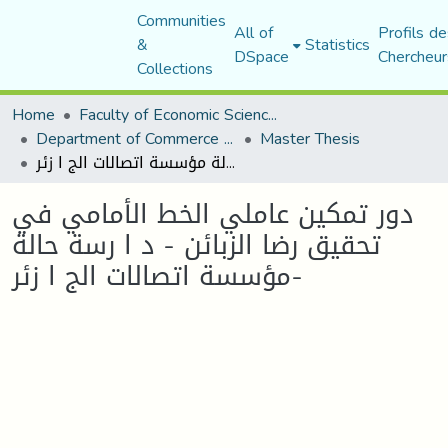
Communities
All of
Profils de
&
Statistics
DSpace
Chercheur
Collections
Home
Faculty of Economic Sciences, Commerce and Management Sciences
Department of Commerce Science
Master Thesis
دور تمكين عاملي الخط الأمامي في تحقيق رضا الزبائن - د ا رسة حالة مؤسسة اتصالات الج ا زئر-
دور تمكين عاملي الخط الأمامي في
تحقيق رضا الزبائن - د ا رسة حالة
مؤسسة اتصالات الج ا زئر-