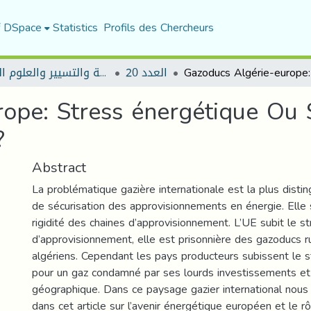
f DSpace
Statistics
Profils des Chercheurs
العدد 20
مجلة العلوم الاقتصادية والتسيير والعلوم التجارية
ope: Stress énergétique Ou 
?
Abstract
La problématique gazière internationale est la plus dist
de sécurisation des approvisionnements en énergie. Elle s
rigidité des chaines d’approvisionnement. L’UE subit le st
d’approvisionnement, elle est prisonnière des gazoducs r
algériens. Cependant les pays producteurs subissent le 
pour un gaz condamné par ses lourds investissements et 
géographique. Dans ce paysage gazier international nous
dans cet article sur l’avenir énergétique européen et le r