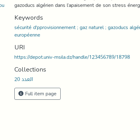
ou
gazoducs algérien dans l’apaisement de son stress énerg
Keywords
sécurité d'pprovisionnement ; gaz naturel ; gazoducs algér
européenne
URI
https://depot.univ-msila.dz/handle/123456789/18798
Collections
العدد 20
Full item page