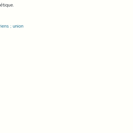
étique.
iens ; union