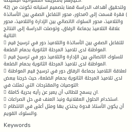
اختيارهم بالطريقة العشوائية البسيطة.
ولتحقيق أهداف الدراسة قمنا بتصميم استبانه تكونت من (42
) فقرة قسمت إلى 0محاور، محور التفاعل الصفي بين الأساتذة
والتلاميذ، محور السلوك الاتصالي بين الإدارة والتلاميذ، محور
علاقة التلاميذ بجماعة الرفاق، وتوصلت الدراسة إلى النتائج
التالية:
 للتفاعل الصفي بين الأساتذة والتلاميذ دور في ترسيخ قيم
المواطنة لدى تلاميذ المرحلة الثانوية بحمام الضلعة.
 للسلوك الاتصالي بين الإدارة والتلاميذ دور في ترسيخ قيم
المواطنة لدى تلاميذ المرحلة الثانوية بحمام الضلعة.
 لعلاقة التلاميذ بجماعة الرفاق دور في ترسيخ قيم المواطنة
لدى تلاميذ المرحلة الثانوية بحمام الضلعة، حيث خرجنا ببعض
التوصيات والمقترحات التي تمثلت في:
 ان يسمح للطالب أن يعبر عن رأيه بحرية كاملة.
 استخدام الحلول العقلانية ونبذ العنف في حل الصراعات.
 أن يكون الأستاذ قدوة يحتذي بها ومثل أعلى في الانتظام
والسلوك القويم.
Keywords