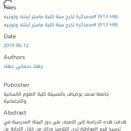
Loading...
Files
(9.13 MB)
مذكرة تخرج سنة ثانية ماستر ارشاد وتوجيه.pdf
(9.13 MB)
مذكرة تخرج سنة ثانية ماستر ارشاد وتوجيه.pdf
Date
2019-06-12
Authors
جهاد دحماني, جهاد
Publisher
جامعة محمد بوضياف بالمسيلة كلية العلوم الانسانية
والاجتماعية
Abstract
هدفت هذه الدراسة إلى التعرف على دور البيئة المدرسية في
ترسيخ قيم المواطنة لدى التلاميذ وذلك من خلال الإجابة عن