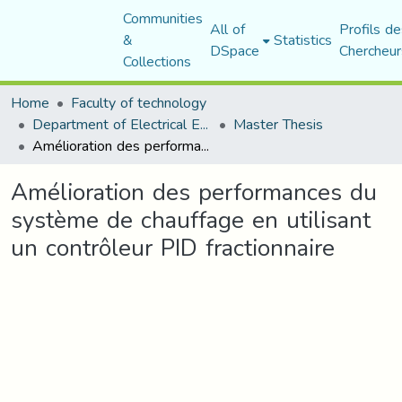
Communities
All of
Profils de
&
Statistics
DSpace
Chercheur
Collections
Home
Faculty of technology
Department of Electrical Engineering
Master Thesis
Amélioration des performances du système de chauffage en utilisant un contrôleur PID fractionnaire
Amélioration des performances du
système de chauffage en utilisant
un contrôleur PID fractionnaire