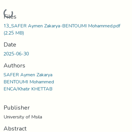
Loading...
Files
13_SAFER Aymen Zakarya-BENTOUMI Mohammed.pdf
(2.25 MB)
Date
2025-06-30
Authors
SAFER Aymen Zakarya
BENTOUMI Mohammed
ENCA/Khatir KHETTAB
Publisher
University of Msila
Abstract