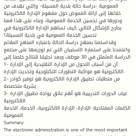
العمومية -دراسة حالة بلدية المسيلة- والتي نهدف من
خلالها إلى ازالة الغموض حول مفهوم الإدارة الالكترونية
ودورها في تحسين الخدمة العمومية، وبناء على هذا قمنا
بطرح الإشكال التالي: كيف تساهم الإدارة الالكترونية في
تحسين الخدمة العمومية في بلدية المسيلة؟
وقداستعنا بمنهج دراسة الحالة باعتباره المنهج الملائم
واعتمدنا على استمارة الاستبيان التي تم توزيعها على مجتمع
الدراسة المتمثل في 30 موظف وبعد تحليلنا للنتائج خلصنا إلى:
1- أن من أسباب التحول من الإدارة التقليدية إلى الإدارة
الالكترونية هو مواكبة التطورات التكنلوجية وتحديث الإدارة.
2- من متطلبات تطبيق الإدارة الالكترونية هو توفير كوادر
بشرية متخصصة .
3- غياب الدورات التدريبية هو أهم عائق يواجه تطبيق الإدارة
الالكترونية.
الكلمات المفتاحية: الإدارة، الإدارة الالكترونية، الخدمة، الخدمة
العمومية.
Summary:
The electronic administration is one of the most important