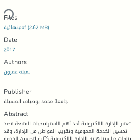
ding...
Files
نهائية.pdf
(2.62 MB)
Date
2017
Authors
يمينة عمرون
Publisher
جامعة محمد بوضياف المسيلة
Abstract
تعتبر الإدارة الالكترونية أحد أهم الاستراتيجيات المتبعة قصد
تحسين الخدمة العمومية وتقريب المواطن من الإدارة، وقد
تناولت دراستنا هاته الإدارة الالكترونية كآلية لتحسين الخدمة