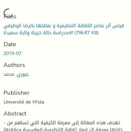
Loading...
Files
قياس أثر عناصر الثقافة التنظيمية و علاقتها بالرضا الوظيفي
دراسة حالة خزينة ولاية سعيدة.pdf
(796.87 KB)
Date
2019-07
Authors
جبوري, محمد
Publisher
Université de M'sila
Abstract
- تهدف هذه المقالة إلى معرفة الكيفية التي تساهم من
خلالها معرفة اثر ابعاد ثقافة التنظيمية للمؤسسة وعلاقتها