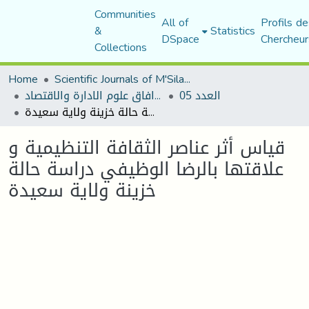
Communities
All of
Profils de
&
Statistics
DSpace
Chercheur
Collections
Home
Scientific Journals of M'Sila University
العدد 05
مجلة افاق علوم الادارة والاقتصاد
قياس أثر عناصر الثقافة التنظيمية و علاقتها بالرضا الوظيفي دراسة حالة خزينة ولاية سعيدة
قياس أثر عناصر الثقافة التنظيمية و
علاقتها بالرضا الوظيفي دراسة حالة
خزينة ولاية سعيدة