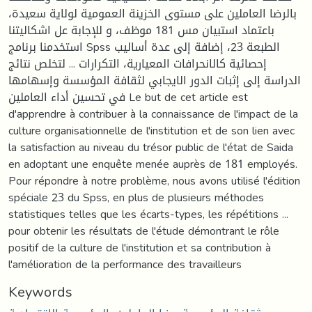
بالرضا العاملين على مستوى الخزينة العمومية لولاية سعيدة،
باعتماد استبيان مس 181 موظف، و للإجابة عل اشكاليتنا
استخدمنا برنامج Spss الطبعة 23، إضافة إلى عدة أساليب
إحصائية كالانحرافات المعيارية، التكرارات ... لتخلص نتائج
الدراسة إلى إثبات الدور الايجابي لثقافة المؤسسة وإسهامها
في تحسين أداء العاملين Le but de cet article est
d'apprendre à contribuer à la connaissance de l'impact de la
culture organisationnelle de l'institution et de son lien avec
la satisfaction au niveau du trésor public de l'état de Saida
en adoptant une enquête menée auprès de 181 employés.
Pour répondre à notre problème, nous avons utilisé l'édition
spéciale 23 du Spss, en plus de plusieurs méthodes
statistiques telles que les écarts-types, les répétitions ...
pour obtenir les résultats de l'étude démontrant le rôle
positif de la culture de l'institution et sa contribution à
l'amélioration de la performance des travailleurs
Keywords