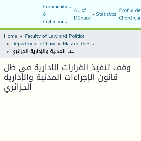
Communities
All of
Profils de
&
Statistics
DSpace
Chercheur
Collections
Home
Faculty of Law and Political Science
Department of Law
Master Thesis
وقف تنفیذ القرارات الإداریة في ظل قانون الإجراءات المدنیة والإداریة الجزائري
وقف تنفیذ القرارات الإداریة في ظل
قانون الإجراءات المدنیة والإداریة
الجزائري