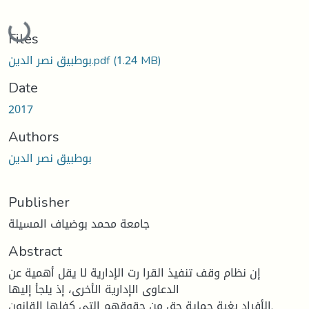
Loading...
Files
بوطبيق نصر الدين.pdf
(1.24 MB)
Date
2017
Authors
بوطبیق نصر الدین
Publisher
جامعة محمد بوضياف المسيلة
Abstract
إن نظام وقف تنفيذ القرا رت الإدارية لا يقل أهمية عن
الدعاوى الإدارية الأخرى، إذ يلجأ إليها
الأفراد بغية حماية حق من حقوقهم التي كفلها القانون.