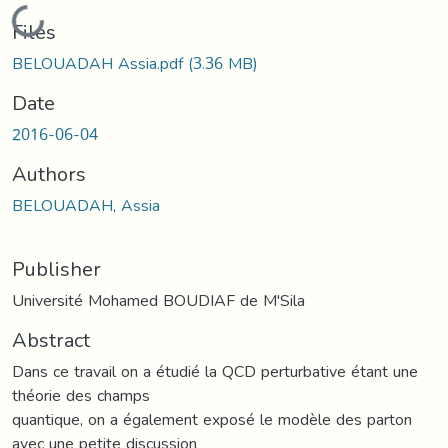
Loading...
Files
BELOUADAH Assia.pdf
(3.36 MB)
Date
2016-06-04
Authors
BELOUADAH, Assia
Publisher
Université Mohamed BOUDIAF de M'Sila
Abstract
Dans ce travail on a étudié la QCD perturbative étant une
théorie des champs
quantique, on a également exposé le modèle des parton
avec une petite discussion