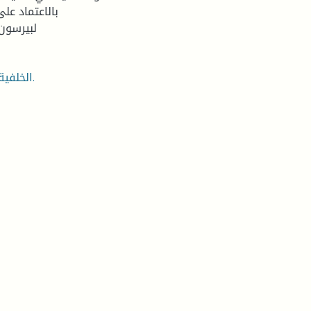
بالاعتماد على
لبيرسون)
الخلفية، السوسيوثقافية، الطالب الجامعي، مستوى الوعي الصحي.