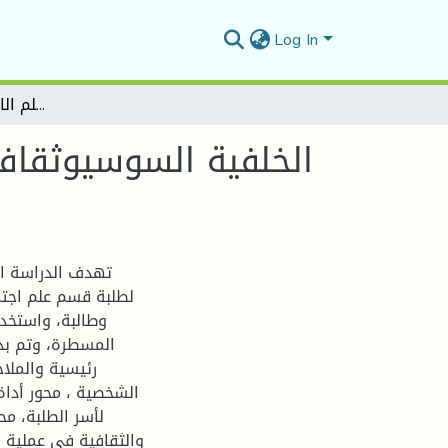
Log In
الخلفية السوسيوثقافية للطالب الجامعي وعلاقتها بمستوى الوعي الصحي دراسة ميدانية بقسم علم الاجتماع بجامعة المسيلة
الخلفية السوسيوثقاف
تهدف الدراسة ال
وطالبة، واستخد
المسطرة، وتم بذل
رئيسية والملاح
الشخصية ، محور أداة
لأسر الطلبة، م
والثقافية في عملية ن