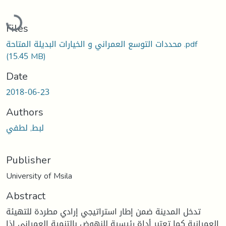
Loading...
Files
محددات التوسع العمراني و الخيارات البديلة المتاحة .pdf
(15.45 MB)
Date
2018-06-23
Authors
لبط, لطفي
Publisher
University of Msila
Abstract
تدخل المدينة ضمن إطار استراتيجي إرادي مطردة للتهيئة
العمرانية كما تعتبر أداة رئيسية للنهوض بالتنمية العمراني إذا