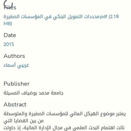
Loading...
Files
(2.18
محددات التمویل البنكي في المؤسسات الصغیرة.pdf
MB)
Date
2015
Authors
غريبي أسماء
Publisher
جامعة محمد بوضياف المسيلة
Abstract
یعتبر موضوع الهیكل المالي للمؤسسات الصغیرة والمتوسطة
من بین القضایا التي
نالت اهتمام البحث العلمي في مجال الإدارة المالیة، إذ حاولت