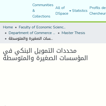
Communities
All of
Profils de
&
Statistics
DSpace
Chercheur
Collections
Home
Faculty of Economic Sciences, Commerce and Management Sciences
Department of Commerce Science
Master Thesis
محددات التمویل البنكي في المؤسسات الصغیرة والمتوسطة
محددات التمویل البنكي في
المؤسسات الصغیرة والمتوسطة